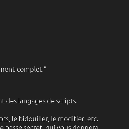
ment-complet."
nt des langages de scripts.
, le bidouiller, le modifier, etc.
de passe secret, qui vous donnera