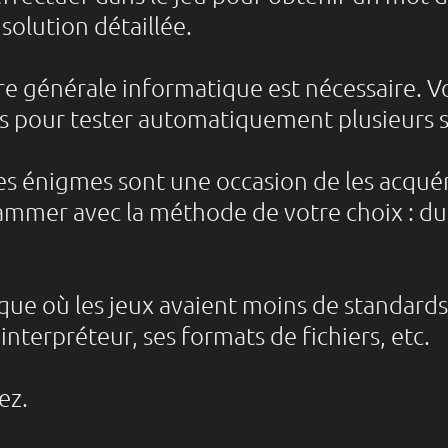
 solution détaillée.
e générale informatique est nécessaire. Vo
 pour tester automatiquement plusieurs s
ces énigmes sont une occasion de les acquér
mer avec la méthode de votre choix : du p
ue où les jeux avaient moins de standard
interpréteur, ses formats de fichiers, etc.
ez.